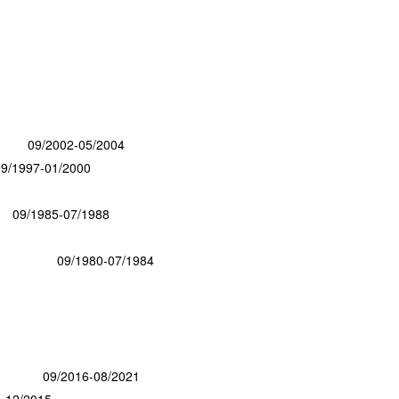
l, Canada 09/2002-05/2004
997-01/2000
09/1985-07/1988
terature 09/1980-07/1984
acau 09/2016-08/2021