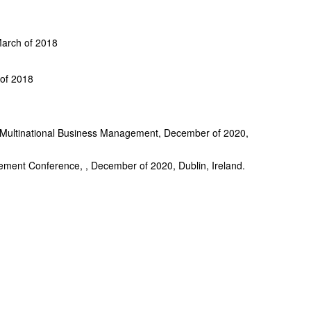
March of 2018
 of 2018
n Multinational Business Management, December of 2020,
gement Conference, , December of 2020, Dublin, Ireland.