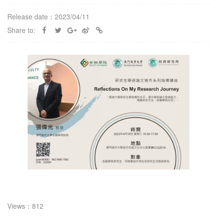
Release date：2023/04/11
Share to:
Views：812